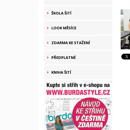
ŠKOLA ŠITÍ
LOOK MĚSÍCE
ZDARMA KE STAŽENÍ
PŘEDPLATNÉ
KNIHA ŠITÍ