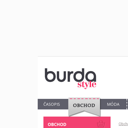
ČASOPIS
MÓDA
OBCHOD
Obch