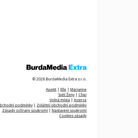
© 2026 BurdaMedia Extra s.r.o.
Apetit
|
Elle
|
Marianne
Svět Ženy
|
Chip
Volná místa
|
Inzerce
bchodní podmínky
|
Zvláštní obchodní podmínky
Zásady ochrany soukromí
|
Nastavení soukromí
Cookies zásady