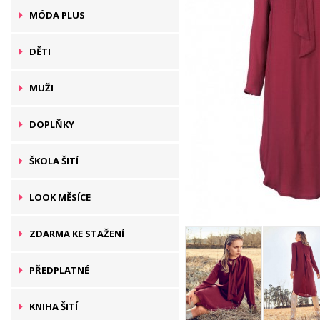
MÓDA PLUS
DĚTI
MUŽI
DOPLŇKY
ŠKOLA ŠITÍ
LOOK MĚSÍCE
ZDARMA KE STAŽENÍ
PŘEDPLATNÉ
KNIHA ŠITÍ