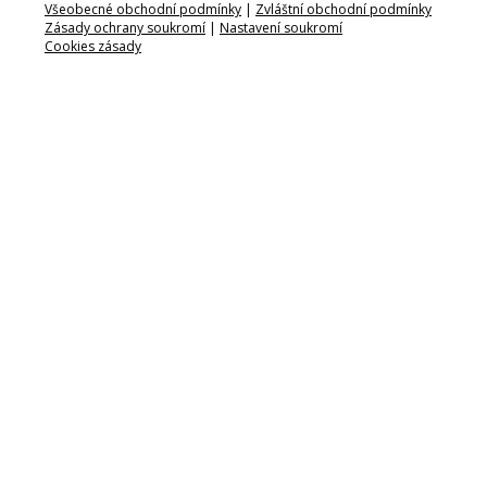
Všeobecné obchodní podmínky
|
Zvláštní obchodní podmínky
Zásady ochrany soukromí
|
Nastavení soukromí
Cookies zásady