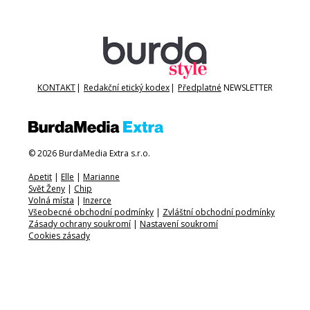
KONTAKT
|
Redakční etický kodex
|
Předplatné
NEWSLETTER
© 2026 BurdaMedia Extra s.r.o.
Apetit
|
Elle
|
Marianne
Svět Ženy
|
Chip
Volná místa
|
Inzerce
Všeobecné obchodní podmínky
|
Zvláštní obchodní podmínky
Zásady ochrany soukromí
|
Nastavení soukromí
Cookies zásady