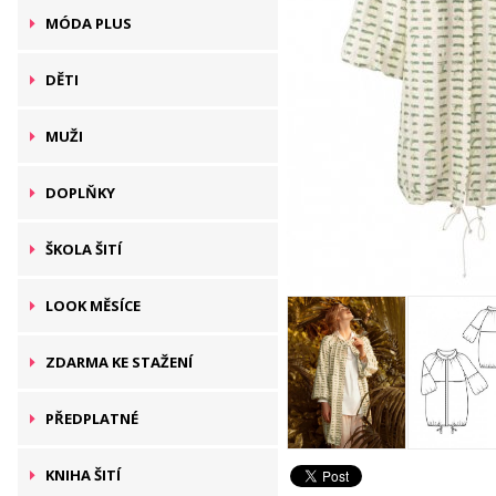
MÓDA PLUS
DĚTI
MUŽI
DOPLŇKY
ŠKOLA ŠITÍ
LOOK MĚSÍCE
ZDARMA KE STAŽENÍ
PŘEDPLATNÉ
KNIHA ŠITÍ