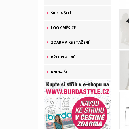
ŠKOLA ŠITÍ
LOOK MĚSÍCE
ZDARMA KE STAŽENÍ
PŘEDPLATNÉ
KNIHA ŠITÍ