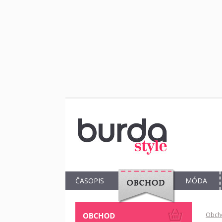
ČASOPIS
MÓDA
OBCHOD
Obch