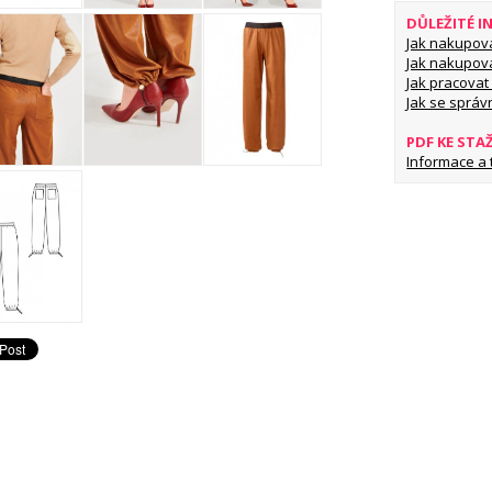
DŮLEŽITÉ 
Jak nakupov
Jak nakupov
Jak pracovat 
Jak se správ
PDF KE STA
Informace a ti