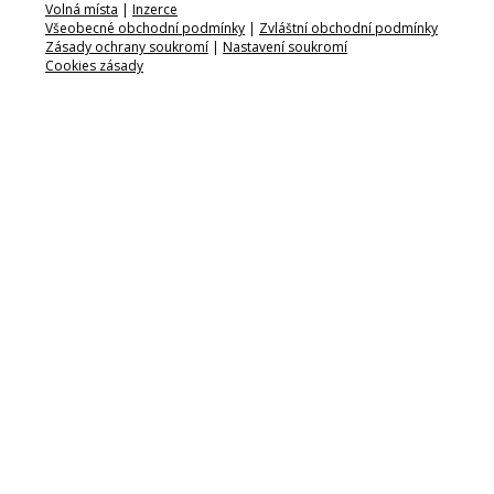
Volná místa
|
Inzerce
Všeobecné obchodní podmínky
|
Zvláštní obchodní podmínky
Zásady ochrany soukromí
|
Nastavení soukromí
Cookies zásady