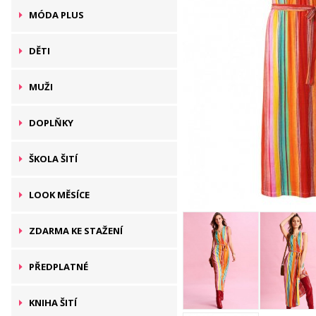
MÓDA PLUS
DĚTI
MUŽI
DOPLŇKY
ŠKOLA ŠITÍ
LOOK MĚSÍCE
ZDARMA KE STAŽENÍ
PŘEDPLATNÉ
KNIHA ŠITÍ