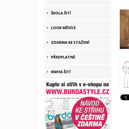
ŠKOLA ŠITÍ
LOOK MĚSÍCE
ZDARMA KE STAŽENÍ
PŘEDPLATNÉ
KNIHA ŠITÍ