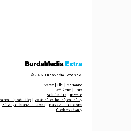
© 2026 BurdaMedia Extra s.r.o.
Apetit
|
Elle
|
Marianne
Svět Ženy
|
Chip
Volná místa
|
Inzerce
bchodní podmínky
|
Zvláštní obchodní podmínky
Zásady ochrany soukromí
|
Nastavení soukromí
Cookies zásady