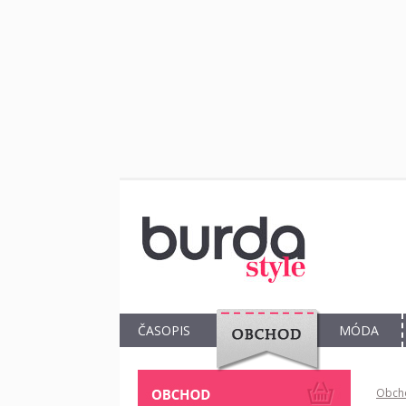
ČASOPIS
MÓDA
OBCHOD
Obch