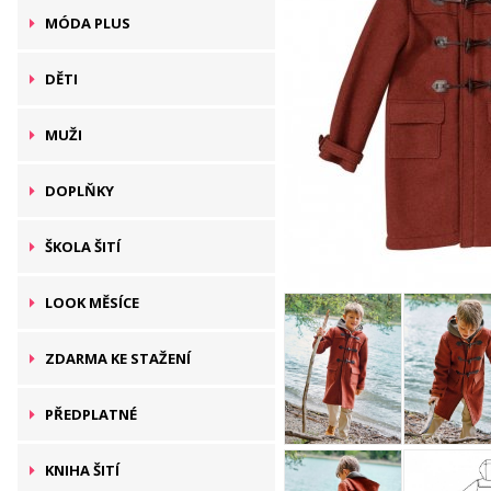
MÓDA PLUS
DĚTI
MUŽI
DOPLŇKY
ŠKOLA ŠITÍ
LOOK MĚSÍCE
ZDARMA KE STAŽENÍ
PŘEDPLATNÉ
KNIHA ŠITÍ