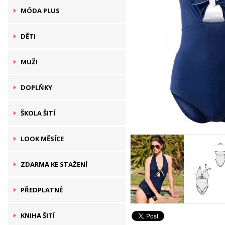
MÓDA PLUS
DĚTI
MUŽI
DOPLŇKY
ŠKOLA ŠITÍ
LOOK MĚSÍCE
ZDARMA KE STAŽENÍ
PŘEDPLATNÉ
KNIHA ŠITÍ