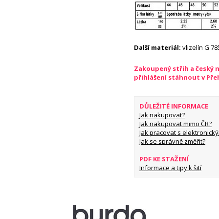
Další materiál:
vlizelín G 78
Zakoupený střih a český 
přihlášení stáhnout v Př
DŮLEŽITÉ INFORMACE
Jak nakupovat?
Jak nakupovat mimo ČR?
Jak pracovat s elektronický
Jak se správně změřit?
PDF KE STAŽENÍ
Informace a tipy k šití