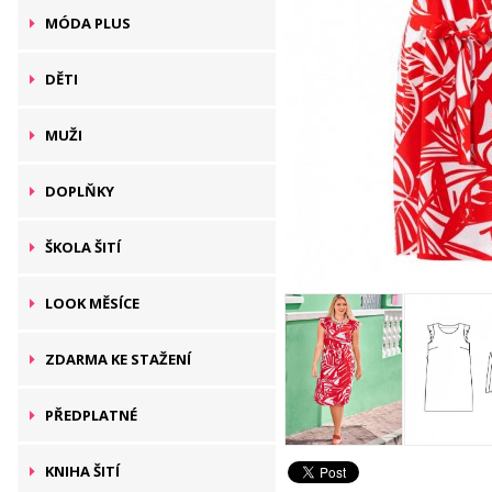
MÓDA PLUS
DĚTI
MUŽI
DOPLŇKY
ŠKOLA ŠITÍ
LOOK MĚSÍCE
ZDARMA KE STAŽENÍ
PŘEDPLATNÉ
KNIHA ŠITÍ