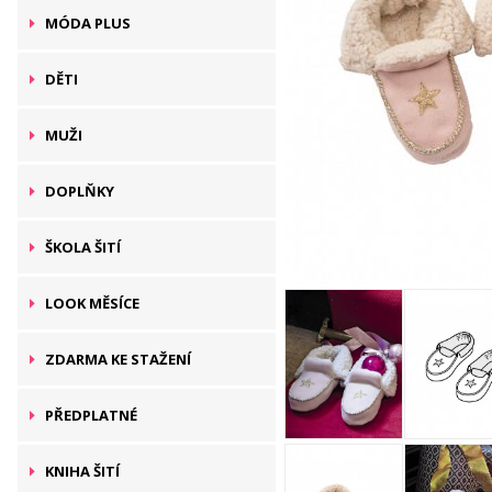
MÓDA PLUS
DĚTI
MUŽI
DOPLŇKY
ŠKOLA ŠITÍ
LOOK MĚSÍCE
ZDARMA KE STAŽENÍ
PŘEDPLATNÉ
KNIHA ŠITÍ