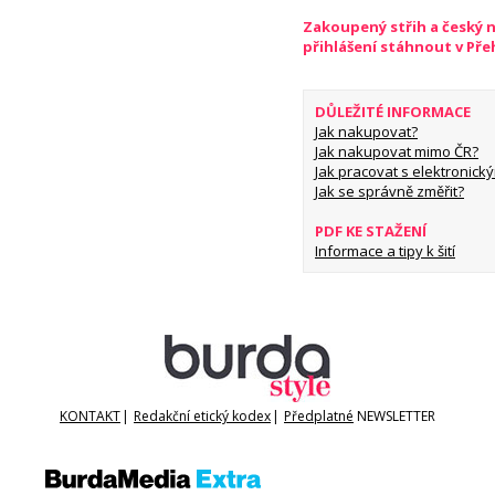
Zakoupený střih a český 
přihlášení stáhnout v Př
DŮLEŽITÉ INFORMACE
Jak nakupovat?
Jak nakupovat mimo ČR?
Jak pracovat s elektronický
Jak se správně změřit?
PDF KE STAŽENÍ
Informace a tipy k šití
KONTAKT
|
Redakční etický kodex
|
Předplatné
NEWSLETTER