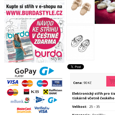
Cena:
90 Kč
Elektronický střih pro t
tiskárně včetně českého
Velikost:
25 – 35
Kategorie:
Doplňky