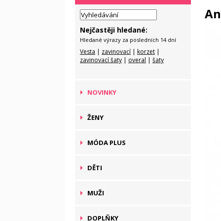
An
Nejčastěji hledané:
Hledané výrazy za posledních 14 dní
Vesta
|
zavinovací
|
korzet
|
zavinovací šaty
|
overal
|
šaty
NOVINKY
ŽENY
MÓDA PLUS
DĚTI
MUŽI
DOPLŇKY