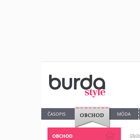
ČASOPIS
MÓDA
OBCHOD
Obch