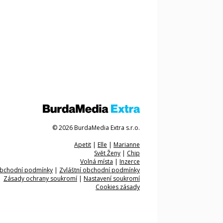
© 2026 BurdaMedia Extra s.r.o.
Apetit
|
Elle
|
Marianne
Svět Ženy
|
Chip
Volná místa
|
Inzerce
bchodní podmínky
|
Zvláštní obchodní podmínky
Zásady ochrany soukromí
|
Nastavení soukromí
Cookies zásady