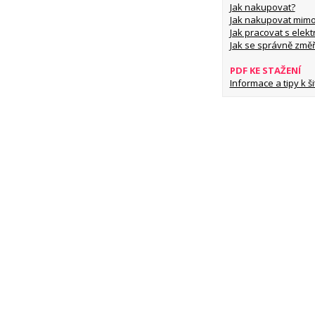
Jak nakupovat?
Jak nakupovat mimo
Jak pracovat s elekt
Jak se správně změř
PDF KE STAŽENÍ
Informace a tipy k šit