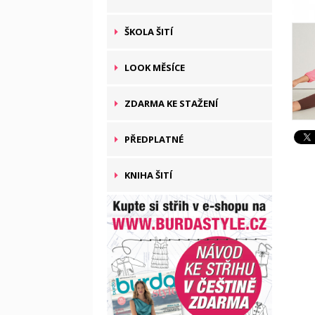
ŠKOLA ŠITÍ
LOOK MĚSÍCE
ZDARMA KE STAŽENÍ
PŘEDPLATNÉ
KNIHA ŠITÍ