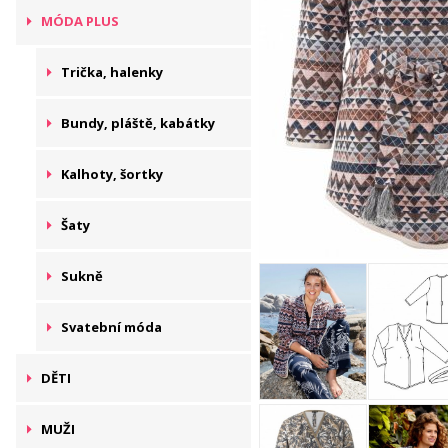
MÓDA PLUS
Trička, halenky
Bundy, pláště, kabátky
Kalhoty, šortky
Šaty
Sukně
Svatební móda
DĚTI
MUŽI