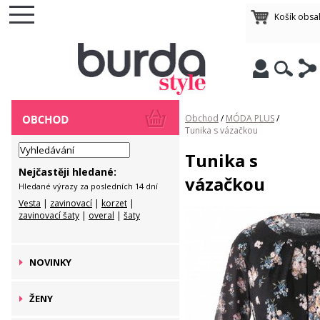
Košík obsa
Obchod
/
MÓDA PLUS
/
Tunika s vázačkou
Tunika s
Nejčastěji hledané:
vázačkou
Hledané výrazy za posledních 14 dní
Vesta
|
zavinovací
|
korzet
|
zavinovací šaty
|
overal
|
šaty
NOVINKY
ŽENY