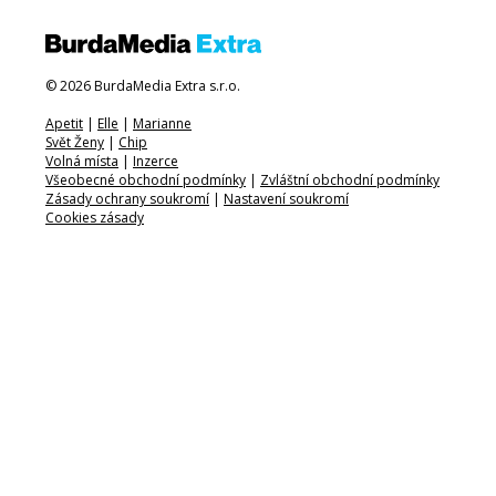
© 2026 BurdaMedia Extra s.r.o.
Apetit
|
Elle
|
Marianne
Svět Ženy
|
Chip
Volná místa
|
Inzerce
Všeobecné obchodní podmínky
|
Zvláštní obchodní podmínky
Zásady ochrany soukromí
|
Nastavení soukromí
Cookies zásady