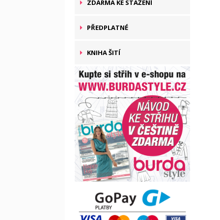
ZDARMA KE STAŽENÍ
PŘEDPLATNÉ
KNIHA ŠITÍ