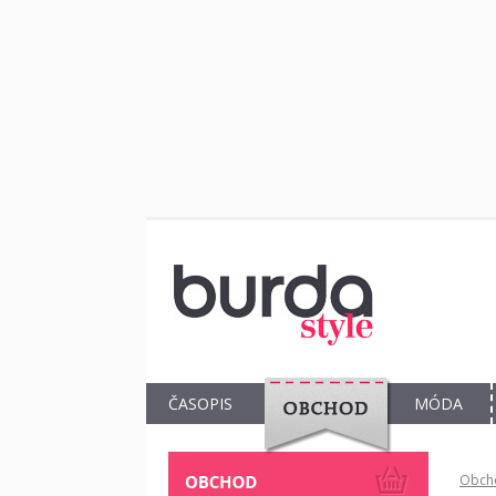
ČASOPIS
MÓDA
OBCHOD
Obch