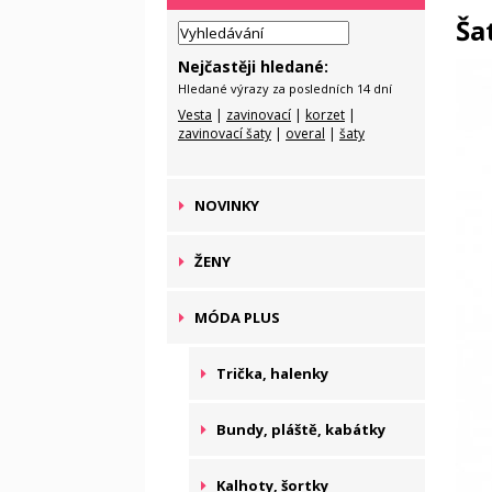
Ša
Nejčastěji hledané:
Hledané výrazy za posledních 14 dní
Vesta
|
zavinovací
|
korzet
|
zavinovací šaty
|
overal
|
šaty
NOVINKY
ŽENY
MÓDA PLUS
Trička, halenky
Bundy, pláště, kabátky
Kalhoty, šortky