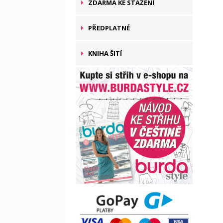
ZDARMA KE STAŽENÍ
PŘEDPLATNÉ
KNIHA ŠITÍ