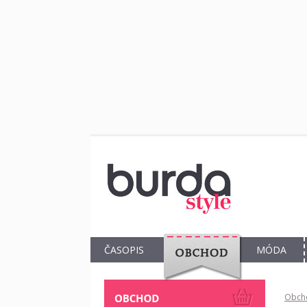
ČASOPIS
MÓDA
OBCHOD
Obch