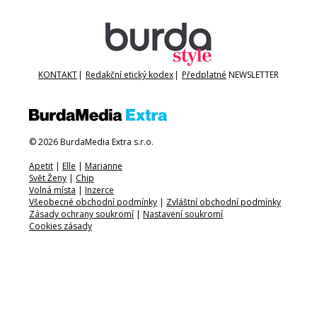
KONTAKT
|
Redakční etický kodex
|
Předplatné
NEWSLETTER
© 2026 BurdaMedia Extra s.r.o.
Apetit
|
Elle
|
Marianne
Svět Ženy
|
Chip
Volná místa
|
Inzerce
Všeobecné obchodní podmínky
|
Zvláštní obchodní podmínky
Zásady ochrany soukromí
|
Nastavení soukromí
Cookies zásady