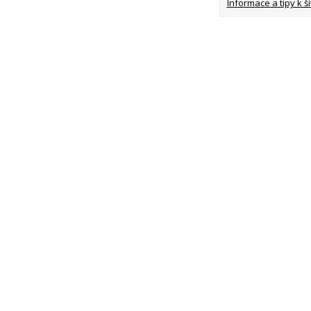
Informace a tipy k šit