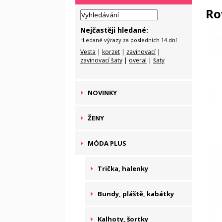
Ro
Nejčastěji hledané:
Hledané výrazy za posledních 14 dní
Vesta
|
korzet
|
zavinovací
|
zavinovací šaty
|
overal
|
šaty
NOVINKY
ŽENY
MÓDA PLUS
Trička, halenky
Bundy, pláště, kabátky
Kalhoty, šortky