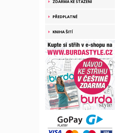
ZDARMA KE STAŽENÍ
PŘEDPLATNÉ
KNIHA ŠITÍ