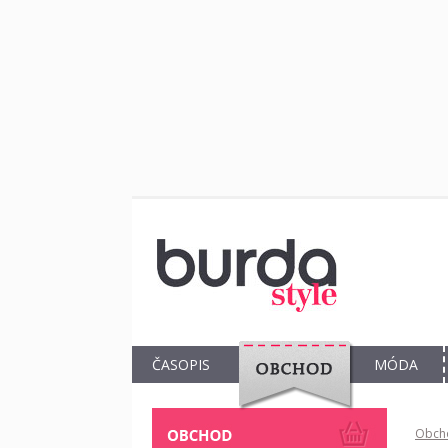
ČASOPIS
MÓDA
OBCHOD
Obch