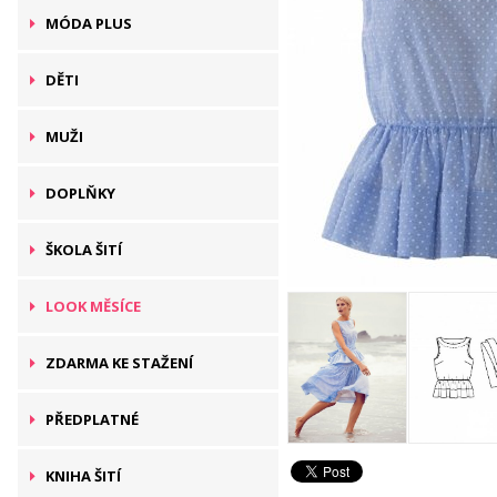
MÓDA PLUS
DĚTI
MUŽI
DOPLŇKY
ŠKOLA ŠITÍ
LOOK MĚSÍCE
ZDARMA KE STAŽENÍ
PŘEDPLATNÉ
KNIHA ŠITÍ