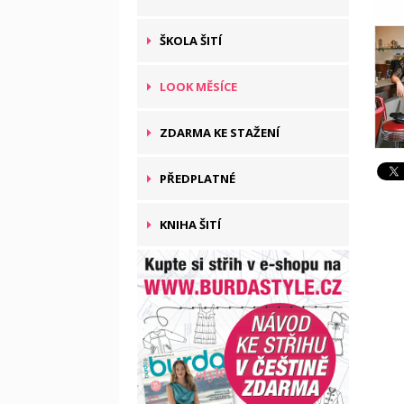
ŠKOLA ŠITÍ
LOOK MĚSÍCE
ZDARMA KE STAŽENÍ
PŘEDPLATNÉ
KNIHA ŠITÍ