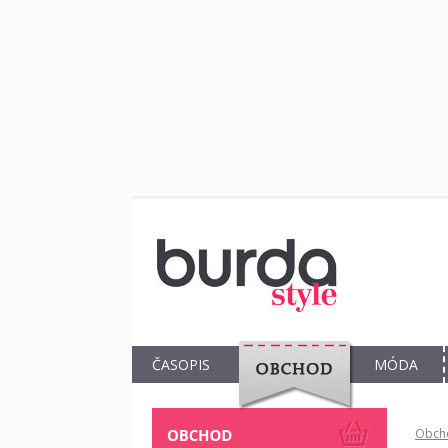
ČASOPIS
MÓDA
OBCHOD
Obch