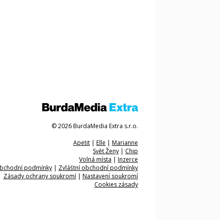
© 2026 BurdaMedia Extra s.r.o.
Apetit
|
Elle
|
Marianne
Svět Ženy
|
Chip
Volná místa
|
Inzerce
bchodní podmínky
|
Zvláštní obchodní podmínky
Zásady ochrany soukromí
|
Nastavení soukromí
Cookies zásady