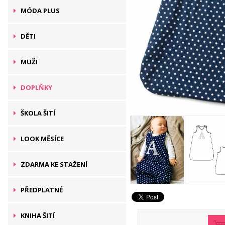
MÓDA PLUS
DĚTI
MUŽI
DOPLŇKY
ŠKOLA ŠITÍ
LOOK MĚSÍCE
ZDARMA KE STAŽENÍ
PŘEDPLATNÉ
KNIHA ŠITÍ