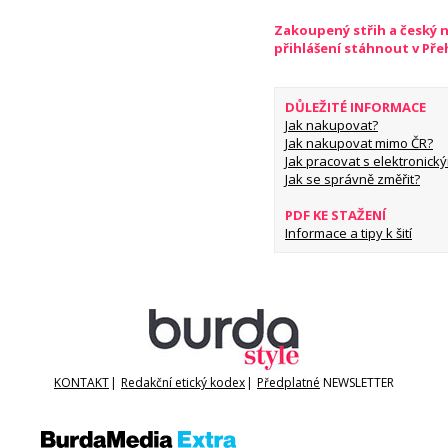
Zakoupený střih a český 
přihlášení stáhnout v Př
DŮLEŽITÉ INFORMACE
Jak nakupovat?
Jak nakupovat mimo ČR?
Jak pracovat s elektronický
Jak se správně změřit?
PDF KE STAŽENÍ
Informace a tipy k šití
KONTAKT
|
Redakční etický kodex
|
Předplatné
NEWSLETTER