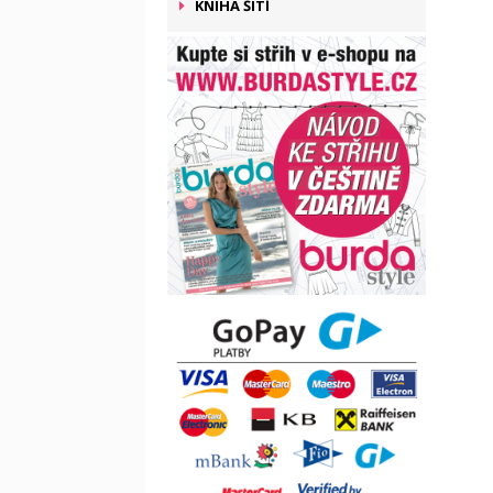
KNIHA ŠITÍ