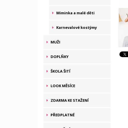
Miminka a malé děti
Karnevalové kostýmy
MUŽI
DOPLŇKY
ŠKOLA ŠITÍ
LOOK MĚSÍCE
ZDARMA KE STAŽENÍ
PŘEDPLATNÉ