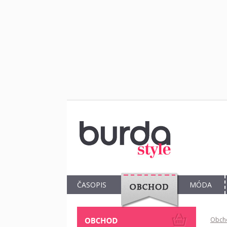
ČASOPIS
MÓDA
OBCHOD
Obch