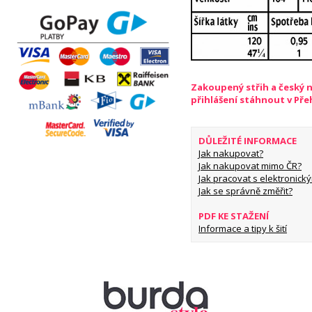
Zakoupený střih a český 
přihlášení stáhnout v Př
DŮLEŽITÉ INFORMACE
Jak nakupovat?
Jak nakupovat mimo ČR?
Jak pracovat s elektronický
Jak se správně změřit?
PDF KE STAŽENÍ
Informace a tipy k šití