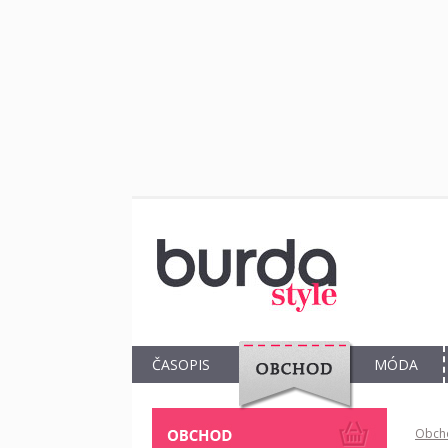
ČASOPIS
MÓDA
OBCHOD
Obch