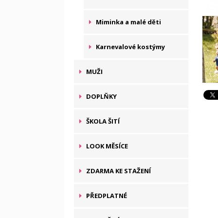
Miminka a malé děti
Karnevalové kostýmy
MUŽI
DOPLŇKY
ŠKOLA ŠITÍ
LOOK MĚSÍCE
ZDARMA KE STAŽENÍ
PŘEDPLATNÉ