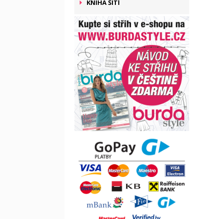
KNIHA ŠITÍ