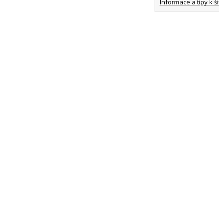
Informace a tipy k šit