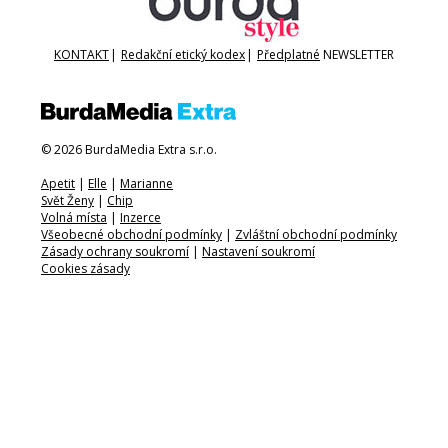
KONTAKT
|
Redakční etický kodex
|
Předplatné
NEWSLETTER
© 2026 BurdaMedia Extra s.r.o.
Apetit
|
Elle
|
Marianne
Svět Ženy
|
Chip
Volná místa
|
Inzerce
Všeobecné obchodní podmínky
|
Zvláštní obchodní podmínky
Zásady ochrany soukromí
|
Nastavení soukromí
Cookies zásady