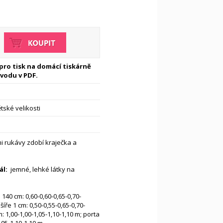
 pro tisk na domácí tiskárně
vodu v PDF.
tské velikosti
i rukávy zdobí kraječka a
l:
jemné, lehké látky na
 140 cm: 0,60-0,60-0,65-0,70-
íře 1 cm: 0,50-0,55-0,65-0,70-
: 1,00-1,00-1,05-1,10-1,10 m; porta