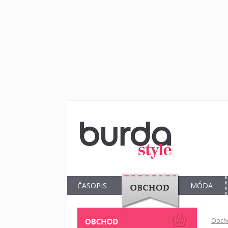
ČASOPIS
MÓDA
OBCHOD
Obch