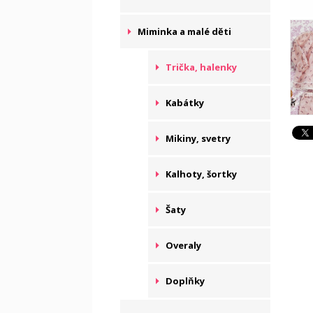
Miminka a malé děti
Trička, halenky
Kabátky
Mikiny, svetry
Kalhoty, šortky
Šaty
Overaly
Doplňky