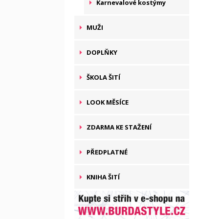
Karnevalové kostýmy
MUŽI
DOPLŇKY
ŠKOLA ŠITÍ
LOOK MĚSÍCE
ZDARMA KE STAŽENÍ
PŘEDPLATNÉ
KNIHA ŠITÍ