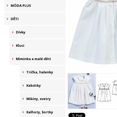
MÓDA PLUS
DĚTI
Dívky
Kluci
Miminka a malé děti
Trička, halenky
Kabátky
Mikiny, svetry
Kalhoty, šortky