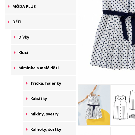
MÓDA PLUS
DĚTI
Dívky
Kluci
Miminka a malé děti
Trička, halenky
Kabátky
Mikiny, svetry
Kalhoty, šortky