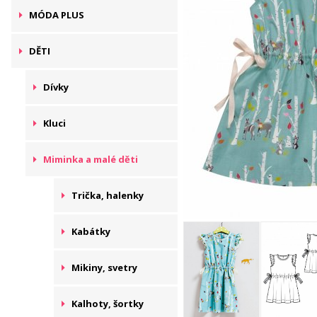
MÓDA PLUS
DĚTI
Dívky
Kluci
Miminka a malé děti
Trička, halenky
Kabátky
Mikiny, svetry
Kalhoty, šortky