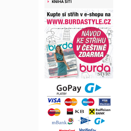
KNIHA ŠITÍ