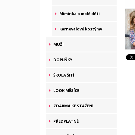
Miminka a malé děti
Karnevalové kostýmy
MUŽI
DOPLŇKY
ŠKOLA ŠITÍ
LOOK MĚSÍCE
ZDARMA KE STAŽENÍ
PŘEDPLATNÉ