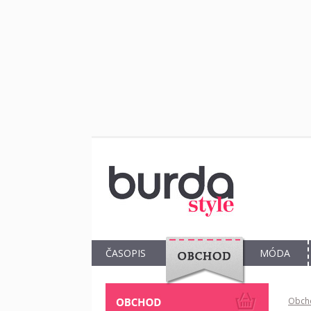
ČASOPIS
MÓDA
OBCHOD
Obch