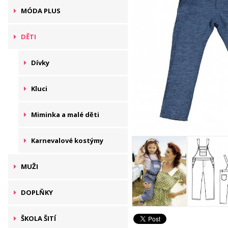
MÓDA PLUS
DĚTI
Dívky
Kluci
Miminka a malé děti
Karnevalové kostýmy
MUŽI
DOPLŇKY
ŠKOLA ŠITÍ