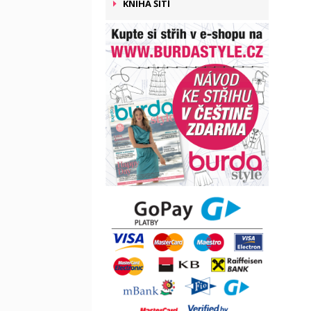
KNIHA ŠITÍ