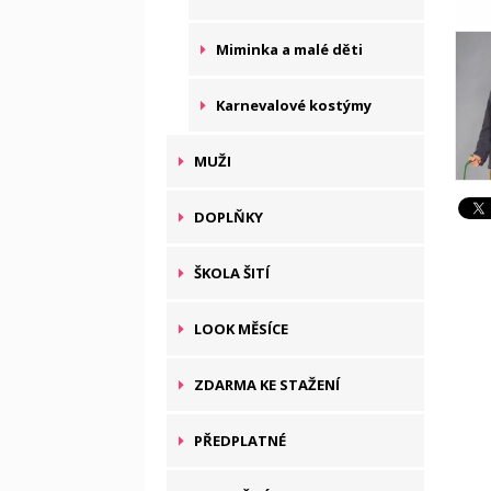
Miminka a malé děti
Karnevalové kostýmy
MUŽI
DOPLŇKY
ŠKOLA ŠITÍ
LOOK MĚSÍCE
ZDARMA KE STAŽENÍ
PŘEDPLATNÉ