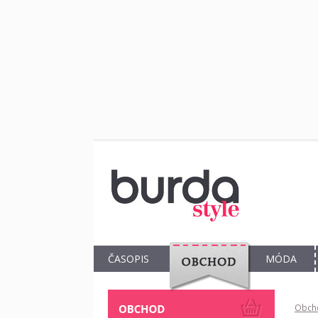
ČASOPIS
MÓDA
OBCHOD
Obch