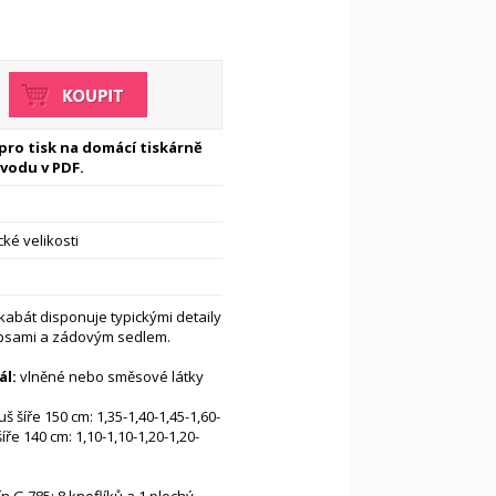
 pro tisk na domácí tiskárně
vodu v PDF.
ké velikosti
abát disponuje typickými detaily
kapsami a zádovým sedlem.
l:
vlněné nebo směsové látky
š šíře 150 cm: 1,35-1,40-1,45-1,60-
íře 140 cm: 1,10-1,10-1,20-1,20-