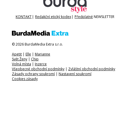
KONTAKT
|
Redakční etický kodex
|
Předplatné
NEWSLETTER
© 2026 BurdaMedia Extra s.r.o.
Apetit
|
Elle
|
Marianne
Svět Ženy
|
Chip
Volná místa
|
Inzerce
Všeobecné obchodní podmínky
|
Zvláštní obchodní podmínky
Zásady ochrany soukromí
|
Nastavení soukromí
Cookies zásady