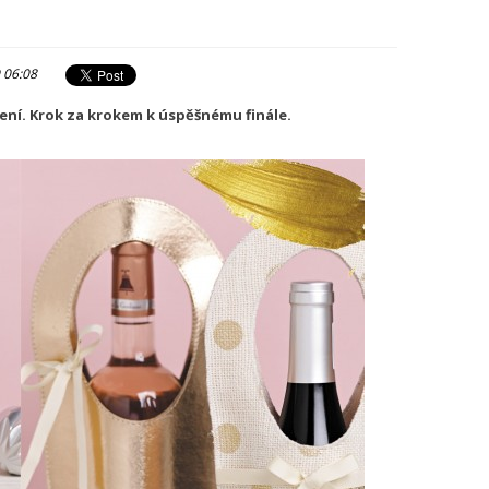
 06:08
alení. Krok za krokem k úspěšnému finále.