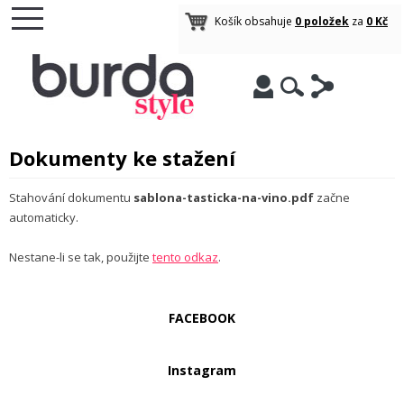
Košík obsahuje
0 položek
za
0 Kč
Dokumenty ke stažení
Stahování dokumentu
sablona-tasticka-na-vino.pdf
začne
automaticky.
Nestane-li se tak, použijte
tento odkaz
.
FACEBOOK
Instagram