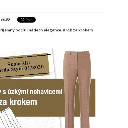
 06:05
příjemný pocit i nádech elegance. Krok za krokem