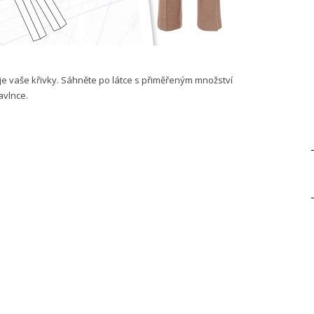
e vaše křivky. Sáhněte po látce s přiměřeným množství
bavlnce.