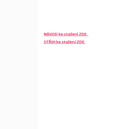
NÁVOD ke stažení ZDE.
STŘIH ke stažení ZDE.