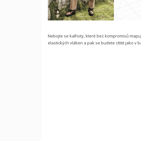
Nebojte se kalhoty, které bez kompromisů mapuj
elastických vláken a pak se budete cítitit jako v 