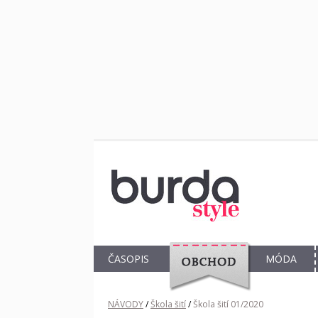
ČASOPIS
MÓDA
OBCHOD
NÁVODY
/
Škola šití
/
Škola šití 01/2020