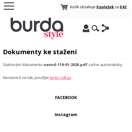
Košík obsahuje
0 položek
za
0 Kč
Dokumenty ke stažení
Stahování dokumentu
navod-119-01-2020.pdf
začne automaticky.
Nestane-li se tak, použijte
tento odkaz
.
FACEBOOK
Instagram