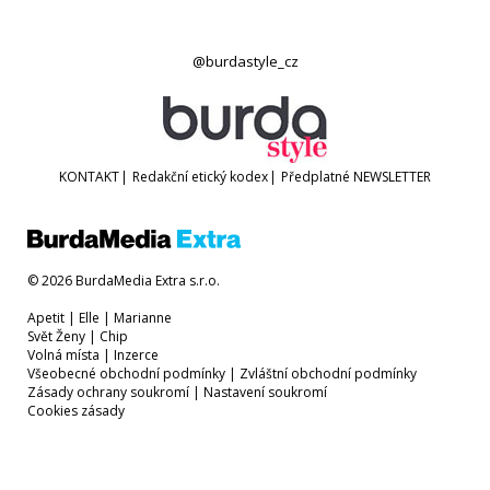
@burdastyle_cz
KONTAKT
|
Redakční etický kodex
|
Předplatné
NEWSLETTER
© 2026 BurdaMedia Extra s.r.o.
Apetit
|
Elle
|
Marianne
Svět Ženy
|
Chip
Volná místa
|
Inzerce
Všeobecné obchodní podmínky
|
Zvláštní obchodní podmínky
Zásady ochrany soukromí
|
Nastavení soukromí
Cookies zásady