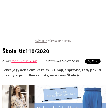
NÁVODY
/
Škola šití 10/2020
Škola šití 10/2020
|
Jana Elfmarková
Autor:
datum: 30.11.2020 12:48
Lekce jógy nebo chvilka relaxu? Obojí je správně, tedy pokud
jde o tyto pohodlné kalhoty, nyní v naší Škole šití!