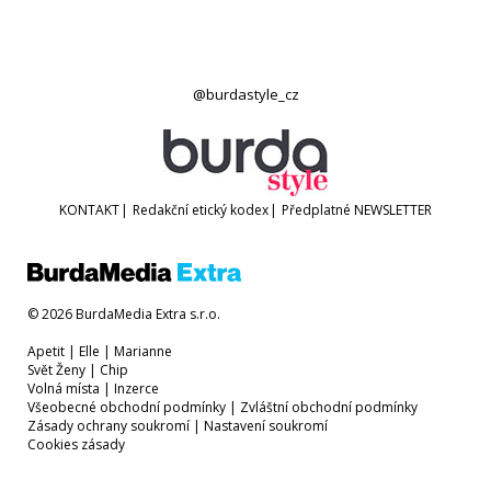
@burdastyle_cz
KONTAKT
|
Redakční etický kodex
|
Předplatné
NEWSLETTER
© 2026 BurdaMedia Extra s.r.o.
Apetit
|
Elle
|
Marianne
Svět Ženy
|
Chip
Volná místa
|
Inzerce
Všeobecné obchodní podmínky
|
Zvláštní obchodní podmínky
Zásady ochrany soukromí
|
Nastavení soukromí
Cookies zásady