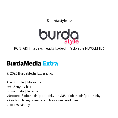
@burdastyle_cz
KONTAKT
|
Redakční etický kodex
|
Předplatné
NEWSLETTER
© 2026 BurdaMedia Extra s.r.o.
Apetit
|
Elle
|
Marianne
Svět Ženy
|
Chip
Volná místa
|
Inzerce
Všeobecné obchodní podmínky
|
Zvláštní obchodní podmínky
Zásady ochrany soukromí
|
Nastavení soukromí
Cookies zásady