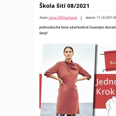
Škola šití 08/2021
Jana Elfmarková
|
Autor:
datum: 11.10.2021 0
Jednoduché linie okořeněné řaseným detaile
šaty!