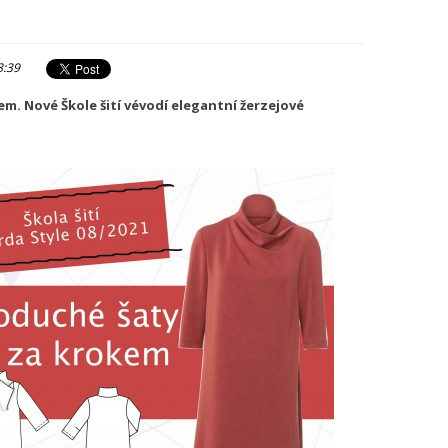
8:39
m. Nové Škole šití vévodí elegantní žerzejové