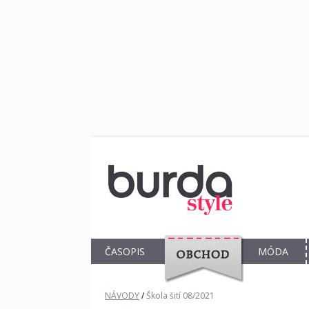
ČASOPIS
MÓDA
OBCHOD
NÁVODY
/
Škola šití 08/2021