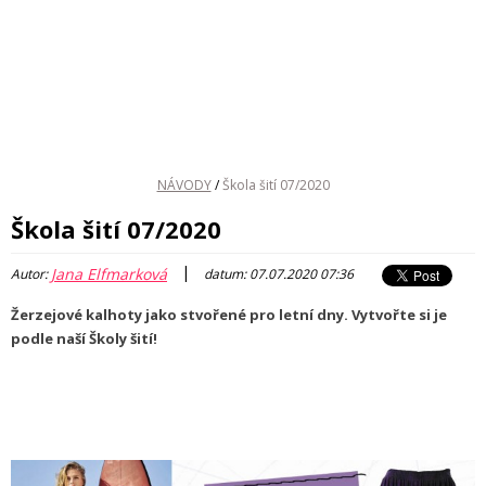
NÁVODY
/
Škola šití 07/2020
Škola šití 07/2020
|
Jana Elfmarková
Autor:
datum: 07.07.2020 07:36
Žerzejové kalhoty jako stvořené pro letní dny. Vytvořte si je
podle naší Školy šití!