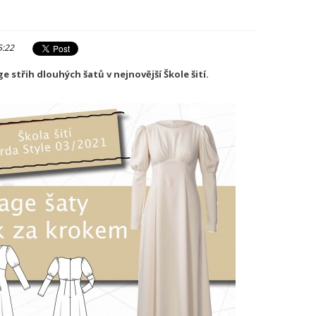
5:22
 střih dlouhých šatů v nejnovější Škole šití.