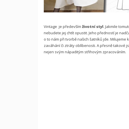
Vintage je především
životní styl
. Jakmile tom
nebudete jej chtít opustit. Jeho předností je nad
o to nám při tvorbě našich šatníků jde. Milujeme 
zaváhání či ztráty oblíbenosti. A přesně takové 
nejen svým nápaditým střihovým zpracováním.