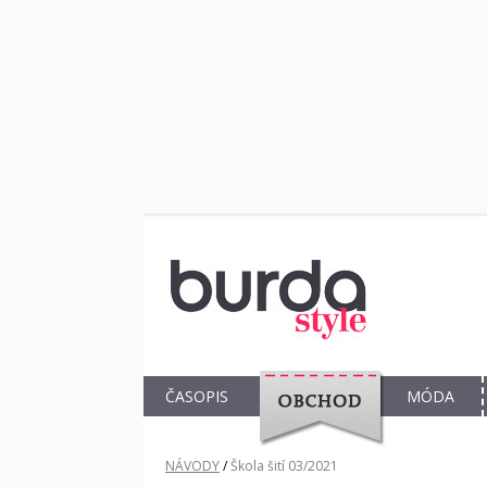
ČASOPIS
MÓDA
OBCHOD
NÁVODY
/
Škola šití 03/2021