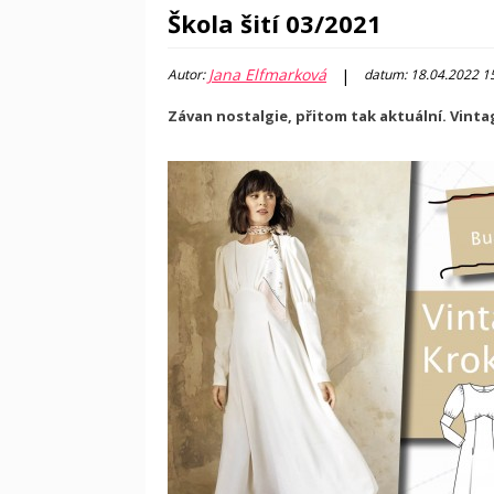
Škola šití 03/2021
Jana Elfmarková
|
Autor:
datum: 18.04.2022 1
Závan nostalgie, přitom tak aktuální. Vintage