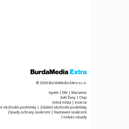
© 2026 BurdaMedia Extra s.r.o.
Apetit
|
Elle
|
Marianne
Svět Ženy
|
Chip
Volná místa
|
Inzerce
é obchodní podmínky
|
Zvláštní obchodní podmínky
Zásady ochrany soukromí
|
Nastavení soukromí
Cookies zásady