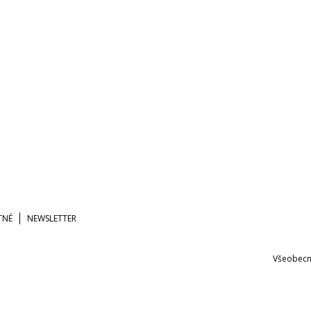
TNÉ
NEWSLETTER
Všeobecn