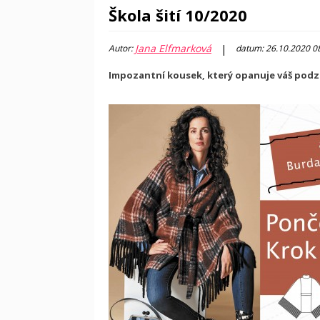
Škola šití 10/2020
Jana Elfmarková
|
Autor:
datum: 26.10.2020 0
Impozantní kousek, který opanuje váš podzim