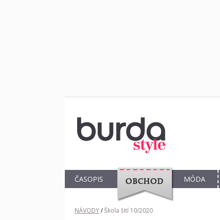
ČASOPIS
MÓDA
OBCHOD
NÁVODY
/
Škola šití 10/2020