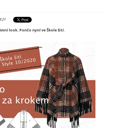
8:21
ní look. Pončo nyní ve Škole šití.