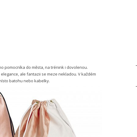
ého pomocníka do města, na trénink i dovolenou.
elegance, ale fantazii se meze nekladou. V každém
ísto batohu nebo kabelky.