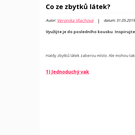
Co ze zbytků látek?
Veronika Vlachová
|
Autor:
datum: 31.05.2019
Využijte je do posledního kousku. Inspirujte
Haldy zbytků látek zaberou místo. Ale mohou také 
1) Jednoduchý vak