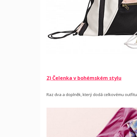
2) Čelenka v bohémském stylu
Raz dva a doplněk, který dodá celkovému outfitu