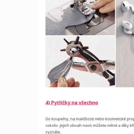
4) Pytlíčky na všechno
Do koupelny, na maličkosti nebo kosmetické propr
cokoliv. Jejich obsah navíc můžete měnit a díky 
vyznáte.