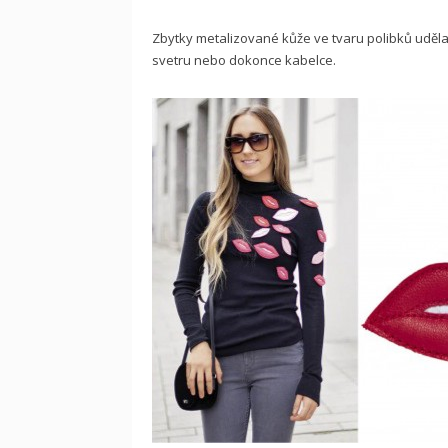
Zbytky metalizované kůže ve tvaru polibků udělají
svetru nebo dokonce kabelce.