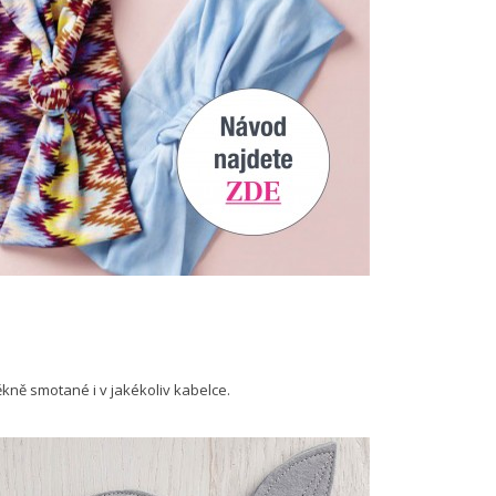
ně smotané i v jakékoliv kabelce.