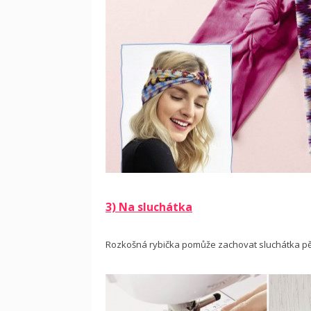
3) Na sluchátka
Rozkošná rybička pomůže zachovat sluchátka pěk