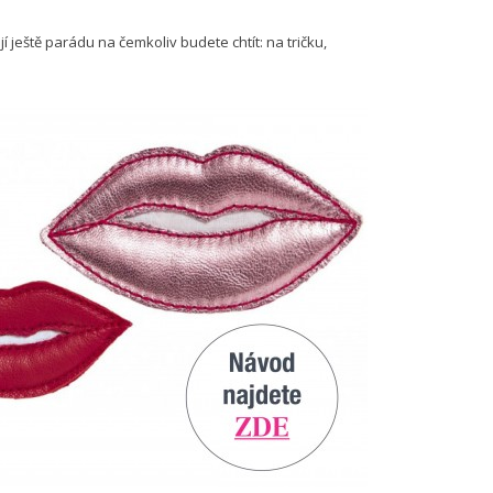
 ještě parádu na čemkoliv budete chtít: na tričku,