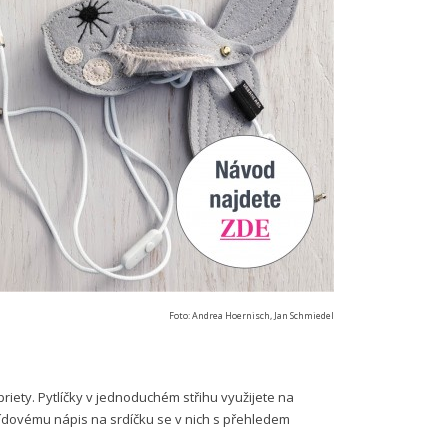
Foto: Andrea Hoernisch, Jan Schmiedel
iety. Pytlíčky v jednoduchém střihu využijete na
křídovému nápis na srdíčku se v nich s přehledem