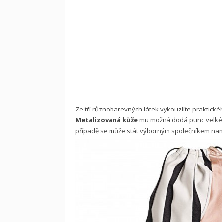
Ze tří různobarevných látek vykouzlíte praktick
Metalizovaná kůže
mu možná dodá punc velké 
případě se může stát výborným společníkem nam