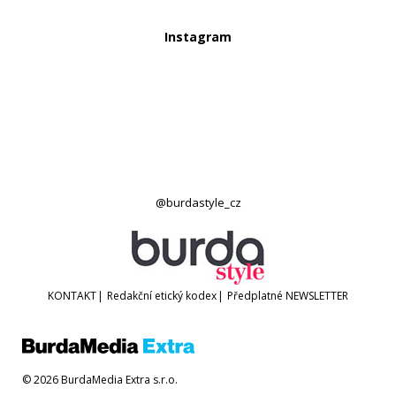
Instagram
@burdastyle_cz
KONTAKT
|
Redakční etický kodex
|
Předplatné
NEWSLETTER
© 2026 BurdaMedia Extra s.r.o.