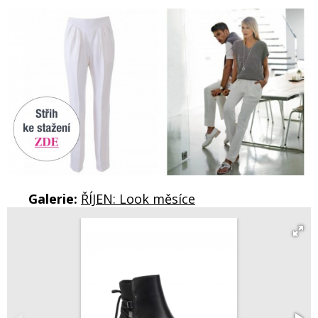
Galerie:
ŘÍJEN: Look měsíce