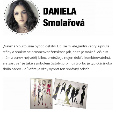
„Návrhářkou toužím být od dětství. Líbí se mi elegantní vzory, upnuté
střihy a snažím se prosazovat ženskost, jak jen to je možné. Ačkoliv
mám z barev nejraději bílou, protože je nejen dobře kombinovatelná,
ale zároveň je také symbolem čistoty, pro moji tvorbu je typická široká
škála barev – důležité je vždy vybrat ten správný odstín.