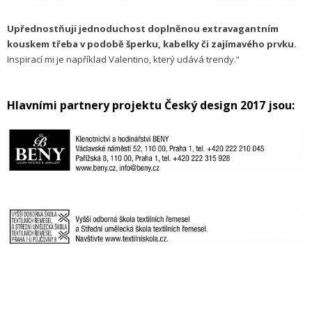
Upřednostňuji jednoduchost doplněnou extravagantním
kouskem třeba v podobě šperku, kabelky či zajímavého prvku.
Inspirací mi je například Valentino, který udává trendy.“
Hlavními partnery projektu Český design 2017 jsou: