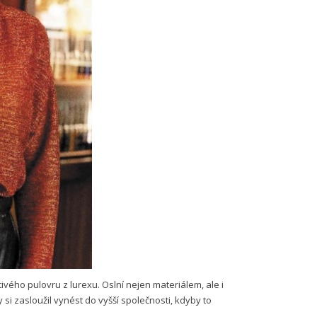
ivého pulovru z lurexu. Oslní nejen materiálem, ale i
 si zasloužil vynést do vyšší společnosti, kdyby to