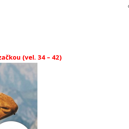
ačkou (vel. 34 – 42)