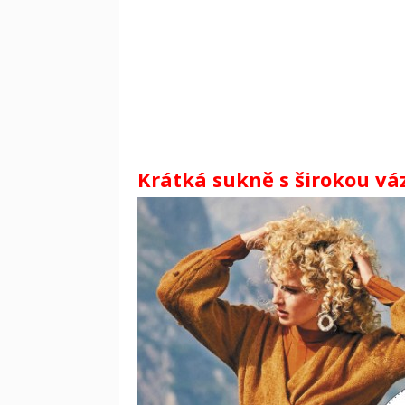
Krátká sukně s širokou váz