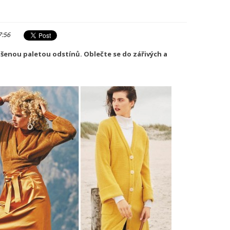
7:56
enou paletou odstínů. Oblečte se do zářivých a