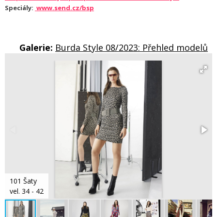
Speciály:
www.send.cz/bsp
Galerie:
Burda Style 08/2023: Přehled modelů
101 Šaty
vel. 34 - 42