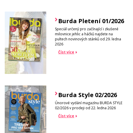
Burda Pletení 01/2026
Speciál určený pro začínající i zkušené
milovnice jehlic a háčků najdete na
pultech novinových stánků od 29. ledna
2026
Číst více
Burda Style 02/2026
Únorové vydání magazínu BURDA STYLE
02/2026 v prodeji od 22. ledna 2026
Číst více