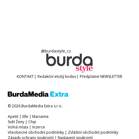
@burdastyle_cz
KONTAKT
|
Redakční etický kodex
|
Předplatné
NEWSLETTER
© 2026 BurdaMedia Extra s.r.o.
Apetit
|
Elle
|
Marianne
Svět Ženy
|
Chip
Volná místa
|
Inzerce
Všeobecné obchodní podmínky
|
Zvláštní obchodní podmínky
Zásady ochrany soukromí
|
Nastavení soukromí